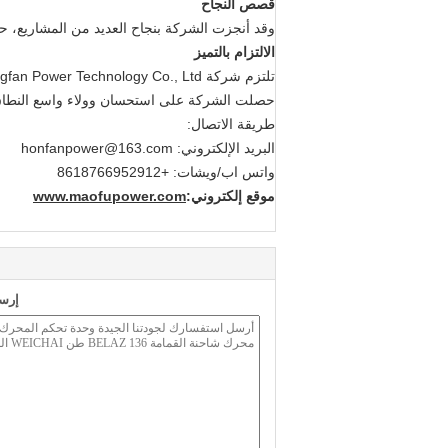
قصص النجاح
وقد أنجزت الشركة بنجاح العديد من المشاريع، حي
الالتزام بالتميز
حصلت الشركة على استحسان وولاء واسع النطاق م
طريقة الاتصال:
البريد الإلكتروني: honfanpower@163.com
واتس اب/ويشات: +8618766952912
موقع إلكتروني:
www.maofupower.com
إرسا