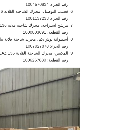
رقم الجزء: 1004570834
قضيب التوصيل، محرك الشاحنة القلابة BELAZ 136 طن
رقم الجزء: 1001137233
مرشح استراحة، محرك شاحنة قلابة BELAZ 136 طن
رقم القطعة: 1000803691
أسطوانة بوش/كم، محرك شاحنة قلابة بيلاز 136 
رقم الجزء: 1007927878
المكبس، محرك الشاحنة القلابة BELAZ 136 طن
رقم القطعة: 1006267880