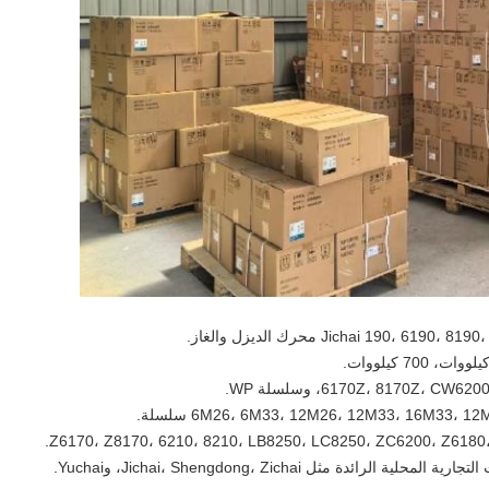
Z6170، Z8170، 6210، 8210، LB8250، LC8250، ZC6200، Z6180،