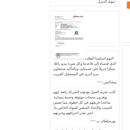
مولد الديزل
اليوم استلمنا الطلب
الذي قدمناه إلى قاعدتنا وكل شيء يبدو رائعًا.
شكرًا جزيلاً على خدمتكم، وبالتأكيد سنتعاون
مرة أخرى في المستقبل القريب.
—— ميخاليس
كانت تجربة العمل مع هذه الشركة رائعة. إنهم
يوفرون منتجات موثوقة وخدمة ممتازة.
ساعدنا فريقهم في كل خطوة، مما يضمن
التثبيت والإعداد السلس للمولد الخاص بنا.
نحن نقدر احترافهم وخبرتهم!
—— نورسلطان ب.