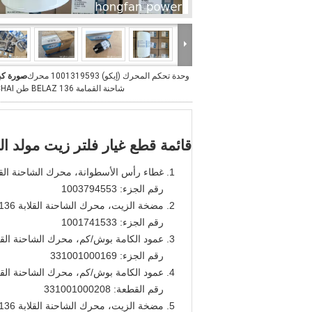
وحدة تحكم المحرك (إيكو) 1001319593 محرك
صورة كب
شاحنة القمامة BELAZ 136 طن WEICHAI
قائمة قطع غيار فلتر زيت مولد الديزل  16M33G
غطاء رأس الأسطوانة، محرك الشاحنة القلابة LAZ 136
رقم الجزء: 1003794553
مضخة الزيت، محرك الشاحنة القلابة BELAZ 136 طن
رقم الجزء: 1001741533
عمود الكامة بوش/كم، محرك الشاحنة القلابة بيل
رقم الجزء: 331001000169
عمود الكامة بوش/كم، محرك الشاحنة القلابة بيل
رقم القطعة: 331001000208
مضخة الزيت، محرك الشاحنة القلابة BELAZ 136 طن