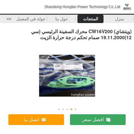
Shandong Hongfan Power Technology Co.,Ltd
منزل
المنتجات
حول بنا
جولة في المعمل
>>
(ويتشاي) CW16V200 محرك السفينة الرئيسي (سي
12)19.11.2000 صمام تحكم درجة حرارة الزيت
افضل سعر
اتصل بنا