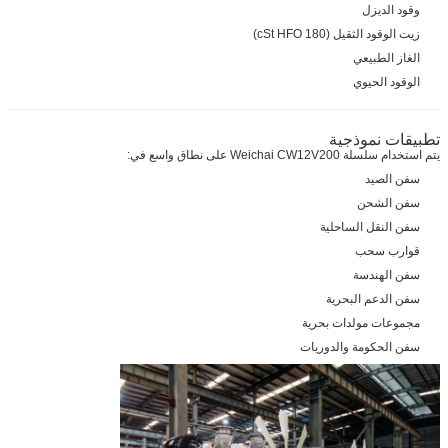
وقود الديزل
زيت الوقود الثقيل (180 cSt HFO)
الغاز الطبيعي
الوقود الحيوي
تطبيقات نموذجية
يتم استخدام سلسلة Weichai CW12V200 على نطاق واسع في:
سفن الصيد
سفن الشحن
سفن النقل الساحلية
قوارب سحب
سفن الهندسة
سفن الدعم البحرية
مجموعات مولدات بحرية
سفن الحكومة والدوريات