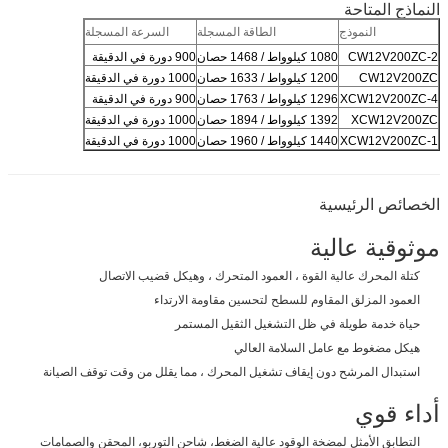
النماذج المتاحة
النموذج
الطاقة المسجلة
السرعة المسجلة
CW12V200ZC-2
1080 كيلوواط / 1468 حصان
900 دورة في الدقيقة
CW12V200ZC
1200 كيلوواط / 1633 حصان
1000 دورة في الدقيقة
XCW12V200ZC-4
1296 كيلوواط / 1763 حصان
900 دورة في الدقيقة
XCW12V200ZC
1392 كيلوواط / 1894 حصان
1000 دورة في الدقيقة
XCW12V200ZC-1
1440 كيلوواط / 1960 حصان
1000 دورة في الدقيقة
الخصائص الرئيسية
موثوقية عالية
كتلة المحرك عالية القوة ، العمود المتحرك ، وهيكل قضيب الاتصال
العمود المزلق المقاوم للسطح لتحسين مقاومة الارتداء
حياة خدمة طويلة في ظل التشغيل الثقيل المستمر
هيكل مضغوط مع عامل السلامة العالي
استبدال المرشح دون إيقاف تشغيل المحرك ، مما يقلل من وقت توقف الصيانة
أداء قوي
التطابق الأمثل لمضخة الوقود عالية الضغط، شاحن التوربو، المحقن والصمامات