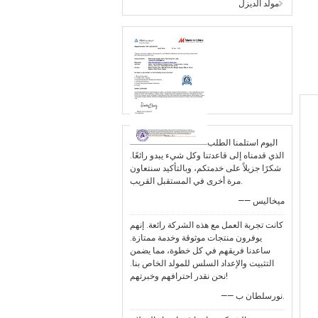
مولد الديزل
اليوم استلمنا الطلب
الذي قدمناه إلى قاعدتنا وكل شيء يبدو رائعًا.
شكرًا جزيلاً على خدمتكم، وبالتأكيد سنتعاون
مرة أخرى في المستقبل القريب.
—— ميخاليس
كانت تجربة العمل مع هذه الشركة رائعة. إنهم
يوفرون منتجات موثوقة وخدمة ممتازة.
ساعدنا فريقهم في كل خطوة، مما يضمن
التثبيت والإعداد السلس للمولد الخاص بنا.
نحن نقدر احترافهم وخبرتهم!
—— نورسلطان ب.