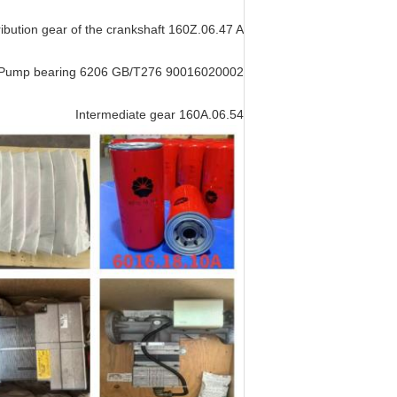
ribution gear of the crankshaft 160Z.06.47 A
Pump bearing 6206 GB/T276 90016020002
Intermediate gear 160A.06.54