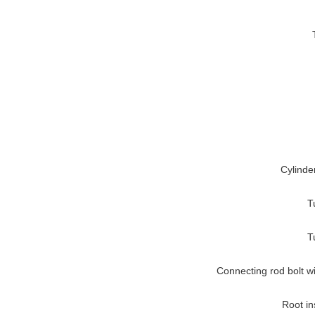
Cylinde
T
T
Connecting rod bolt 
Root i