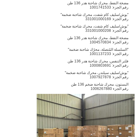
مضخة النفط، محرك شاحنة هدر 136 طن
رقم الجزء: 1001741533
"بوش/سليف كام شفت، محرك شاحنة ضخمة"
رقم الجزء: 331001000169
"بوش/سليف كام شفت، محرك شاحنة ضخمة"
رقم الجزء: 331001000208
مضخة النفط، محرك شاحنة هدر 136 طن
رقم الجزء: 1004570834
"السلسلة المُتصلة، محرّك شاحنة ضخمة"
رقم الجزء: 1001137233
فلتر التنفس، محرك شاحنة هدر 136 طن
رقم الجزء: 1000803691
"بوش/سليف سيلندر، محرك شاحنة ضخمة"
رقم الجزء: 1007927878
البستون، محرك شاحنة ضخم 136 طن
رقم الجزء 1006267880