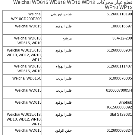
قطع غيار محركات Weichai WD615 WD618 WD10 WD12
WP10 WP12
612600110199
شاحن توربيني
Weichai
WP10CD200E200
1000816697
فلتر الوقود
Weichai WD615
36А-12-200
مرشح
Weichai WD618,
WD615, WP10
612600080934
فلتر الوقود
Weichai WD615/618,
WD10, WD12, WP10,
WP12
612600111407
فلتر الهواء
Weichai WD618,
WD615, WP10
61000070005
فلتر الزيت
Weichai WD615C
61000070005H
فلتر الزيت
Weichai WD615
Sinotruk
فلتر الوقود
Weichai WD615
HG1560080092
Stal ST29031
فلتر الوقود
Weichai WD615/618,
WD10, WD12, WP10,
WP12
612600080324
حقن الوقود
Weichai WD615