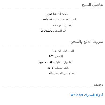
تفاصيل المنتج
مكان المنشأ:
الصين
اسم العلامة التجارية:
weichai
إصدار الشهادات:
CE
رقم الموديل:
WD615C
شروط الدفع والشحن
الحد الأدنى لكمية:
1
الأسعار:
766
تفاصيل التغليف:
حالات خشبية
وقت التسليم:
3 أيام
القدرة على العرض:
987
وصف
أجزاء المحرك Weichai