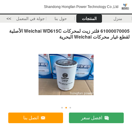
Shandong Hongfan Power Technology Co.,Ltd
منزل
المنتجات
حول بنا
جولة في المعمل
>>
61000070005 فلتر زيت لمحركات Weichai WD615C الأصلية
لقطع غيار محركات Weichai البحرية
افضل سعر
اتصل بنا