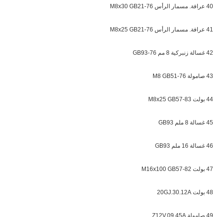
40 عرافة. مسمار الرأس M8x30 GB21-76
41 عرافة. مسمار الرأس M8x25 GB21-76
42 غسالة زنبركية 8 مم GB93-76
43 صامولة M8 GB51-76
44 بولت M8x25 GB57-83
45 غسالة 8 ملم GB93
46 غسالة 16 ملم GB93
47 بولت M16x100 GB57-82
48 بولت 20GJ.30.12A
49 صامولة Z12V.09.45A