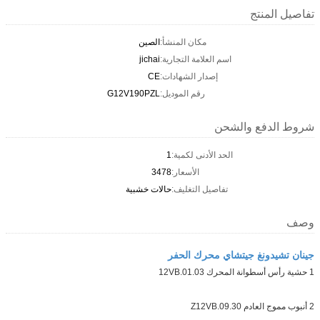
تفاصيل المنتج
مكان المنشأ:
الصين
اسم العلامة التجارية:
jichai
إصدار الشهادات:
CE
رقم الموديل:
G12V190PZL
شروط الدفع والشحن
الحد الأدنى لكمية:
1
الأسعار:
3478
تفاصيل التغليف:
حالات خشبية
وصف
جينان تشيدونغ جيتشاي محرك الحفر
1 حشية رأس أسطوانة المحرك 12VB.01.03
2 أنبوب مموج العادم Z12VB.09.30