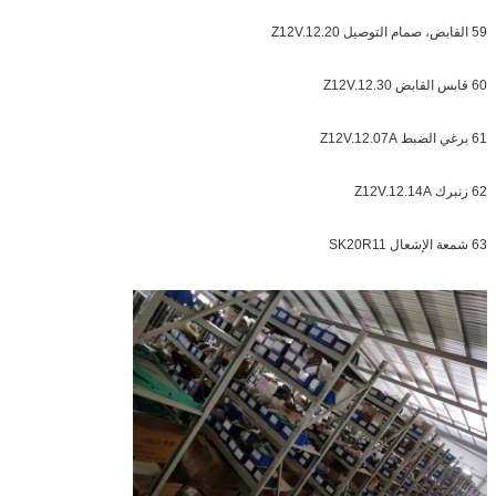
59 القابض، صمام التوصيل Z12V.12.20
60 قابس القابض Z12V.12.30
61 برغي الضبط Z12V.12.07A
62 زنبرك Z12V.12.14A
63 شمعة الإشعال SK20R11