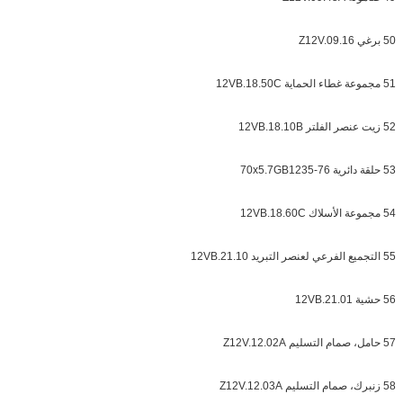
50 برغي Z12V.09.16
51 مجموعة غطاء الحماية 12VB.18.50C
52 زيت عنصر الفلتر 12VB.18.10B
53 حلقة دائرية 70x5.7GB1235-76
54 مجموعة الأسلاك 12VB.18.60C
55 التجميع الفرعي لعنصر التبريد 12VB.21.10
56 حشية 12VB.21.01
57 حامل، صمام التسليم Z12V.12.02A
58 زنبرك، صمام التسليم Z12V.12.03A