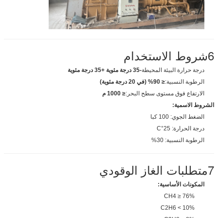
6شروط الاستخدام
درجة حرارة البيئة المحيطة
-35 درجة مئوية +35 درجة مئوية
الرطوبة النسبية:
≤ 90% (في 20 درجة مئوية)
الارتفاع فوق مستوى سطح البحر:
≤ 1000 م
الشروط الاسمية:
الضغط الجوي: 100 كبا
درجة الحرارة: 25°C
الرطوبة النسبية: 30%
7متطلبات الغاز الوقودي
المكونات الأساسية:
CH4 ≥ 76%
C2H6 < 10%