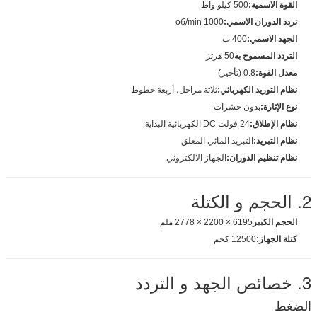
القوة الاسمية:
500 كيلو واط
تردد الدوران الاسمي:
1000 об/min
الجهد الاسمي:
400 ب
التردد المسموح به
50 هرتز
معدل القوة:
0.8 (تأخير)
نظام التوريد الكهربائي:
ثلاثة مراحل، أربعة خطوط
نوع الإثارة:
بدون حشرات
نظام الإطلاق:
24 فولت DC الكهربائية البداية
نظام التبريد:
التبريد المائي المغلق
نظام تنظيم الدوران:
الجهاز الالكتروني
2. الحجم و الكتلة
الحجم الكبير
6195 × 2200 × 2778 ملم
كتلة الجهاز:
12500 كجم
3. خصائص الجهد و التردد
الضغط