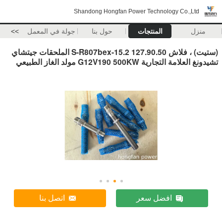
Shandong Hongfan Power Technology Co.,Ltd
منزل
المنتجات
حول بنا
جولة في المعمل
>>
(ستيت) ، فلاش 127.90.50 S-R807bex-15.2 الملحقات جيتشاي
تشيدونغ العلامة التجارية G12V190 500KW مولد الغاز الطبيعي
افضل سعر
اتصل بنا