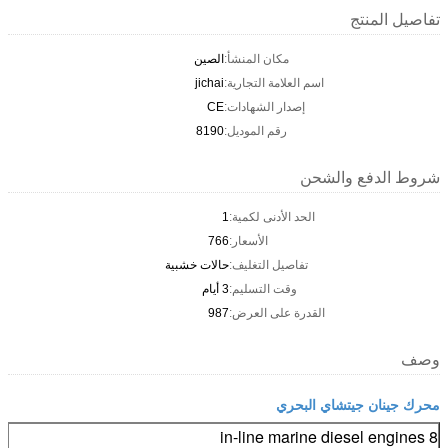
تفاصيل المنتج
مكان المنشأ:
الصين
اسم العلامة التجارية:
jichai
إصدار الشهادات:
CE
رقم الموديل:
8190
شروط الدفع والشحن
الحد الأدنى لكمية:
1
الأسعار:
766
تفاصيل التغليف:
حالات خشبية
وقت التسليم:
3 أيام
القدرة على العرض:
987
وصف
محرك جينان جيتشاي البحري
8 in-line marine diesel engines