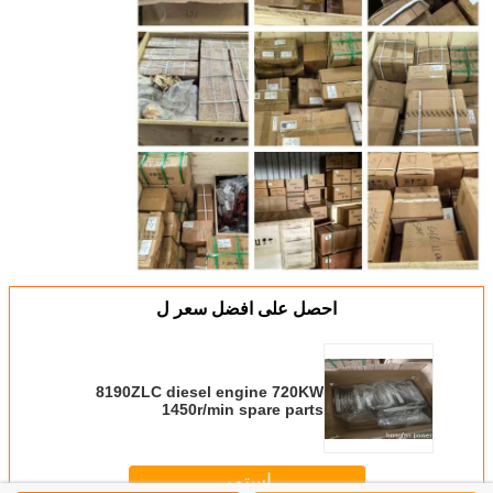
احصل على افضل سعر ل
8190ZLC diesel engine 720KW
1450r/min spare parts
208L.09.01A exhaust pipe gasket
استمر