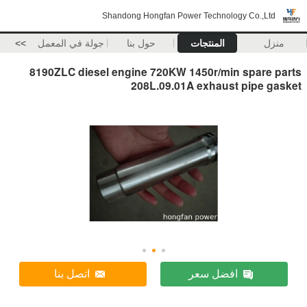
Shandong Hongfan Power Technology Co.,Ltd
منزل
المنتجات
حول بنا
جولة في المعمل
>>
8190ZLC diesel engine 720KW 1450r/min spare parts
208L.09.01A exhaust pipe gasket
افضل سعر
اتصل بنا