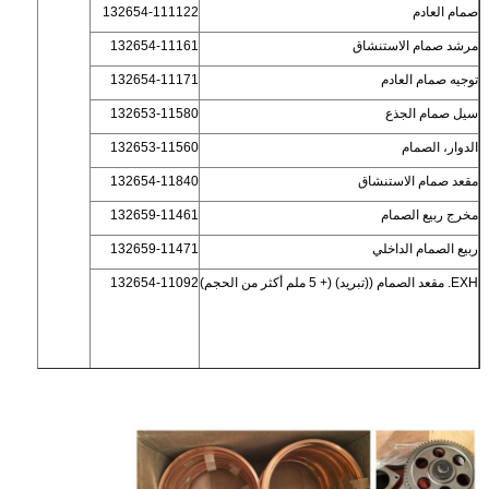
صمام العادم
132654-111122
مرشد صمام الاستنشاق
132654-11161
توجيه صمام العادم
132654-11171
سيل صمام الجذع
132653-11580
الدوار، الصمام
132653-11560
مقعد صمام الاستنشاق
132654-11840
مخرج ربيع الصمام
132659-11461
ربيع الصمام الداخلي
132659-11471
EXH. مقعد الصمام ((تبريد) (+ 5 ملم أكثر من الحجم)
132654-11092