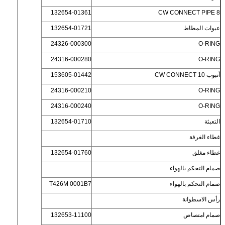
132654-01361
CW CONNECT PIPE 8
عبوات المطاط
132654-01721
24326-000300
O-RING
24316-000280
O-RING
أنبوب CW CONNECT 10
153605-01442
24316-000210
O-RING
24316-000240
O-RING
التعبئة
132654-01710
غطاء الغرفة
غطاء مغلق
132654-01760
صمام التحكم بالهواء
صمام التحكم بالهواء
T426M 0001B7
رأس الاسطوانة
صمام امتصاص
132653-11100