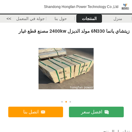
Shandong Hongfan Power Technology Co.,Ltd
منزل
المنتجات
حول بنا
جولة في المعمل
>>
زيتشاي يانما 6N330 مولد الديزل 2400kw مصنع قطع غيار
افضل سعر
اتصل بنا
تفاصيل المنتج